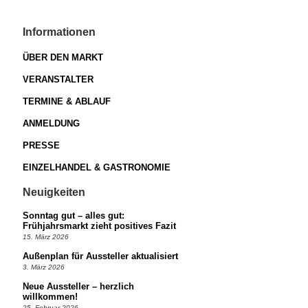
Informationen
ÜBER DEN MARKT
VERANSTALTER
TERMINE & ABLAUF
ANMELDUNG
PRESSE
EINZELHANDEL & GASTRONOMIE
Neuigkeiten
Sonntag gut – alles gut:
Frühjahrsmarkt zieht positives Fazit
15. März 2026
Außenplan für Aussteller aktualisiert
3. März 2026
Neue Aussteller – herzlich
willkommen!
25. Februar 2026