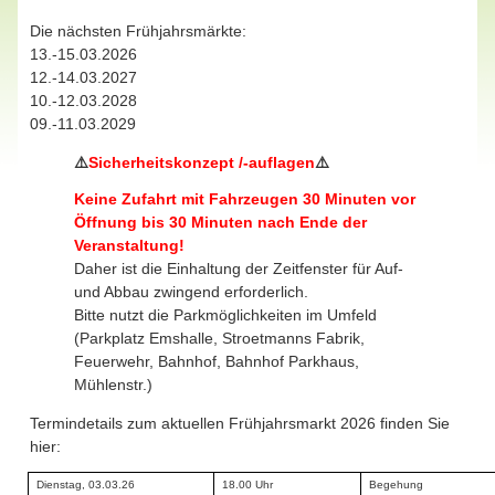
Die nächsten Frühjahrsmärkte:
13.-15.03.2026
12.-14.03.2027
10.-12.03.2028
09.-11.03.2029
⚠️
Sicherheitskonzept
/-auflagen
⚠️
Keine Zufahrt mit Fahrzeugen
30 Minuten vor
Öffnung bis 30 Minuten nach Ende der
Veranstaltung!
Daher ist die Einhaltung der Zeitfenster für Auf-
und Abbau zwingend erforderlich.
Bitte nutzt die Parkmöglichkeiten im Umfeld
(Parkplatz Emshalle, Stroetmanns Fabrik,
Feuerwehr, Bahnhof, Bahnhof Parkhaus,
Mühlenstr.)
Termindetails zum aktuellen Frühjahrsmarkt 2026 finden Sie
hier:
Dienstag, 03.03.26
18.00 Uhr
Begehung