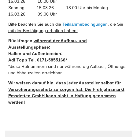
15.03.26 10.00 Uhr
Sonntag 15.03.26 18.00 Uhr bis Montag
16.03.26 09.00 Uhr
Bitte beachten Sie auch die
Teilnahmebedingungen
, die Sie
mit der Bestätigung erhalten haben!
Rückfragen
während der Aufbau- und
Ausstellungsphase
:
Hallen und Außenbereich:
Adi Topp Tel. 0171-5855168*
*diese Rufnummern sind nur während o.g Aufbau-, Öffnungs-
und Abbauzeiten erreichbar.
Wir weisen darauf hin. dass jeder Aussteller selbst für
Versicherungsschutz zu sorgen hat. Die Frühjahrsmarkt
Emsdetten GmbH kann nicht in Haftung genommen
werden!