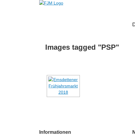
Images tagged "PSP"
Informationen
N