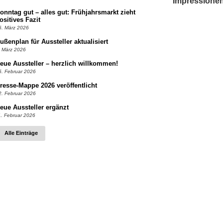
Impressione
onntag gut – alles gut: Frühjahrsmarkt zieht
ositives Fazit
5. März 2026
ußenplan für Aussteller aktualisiert
. März 2026
eue Aussteller – herzlich willkommen!
5. Februar 2026
resse-Mappe 2026 veröffentlicht
2. Februar 2026
eue Aussteller ergänzt
1. Februar 2026
Alle Einträge