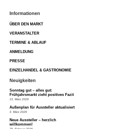
Informationen
ÜBER DEN MARKT
VERANSTALTER
TERMINE & ABLAUF
ANMELDUNG
PRESSE
EINZELHANDEL & GASTRONOMIE
Neuigkeiten
Sonntag gut – alles gut:
Frühjahrsmarkt zieht positives Fazit
15. März 2026
Außenplan für Aussteller aktualisiert
3. März 2026
Neue Aussteller – herzlich
willkommen!
25. Februar 2026