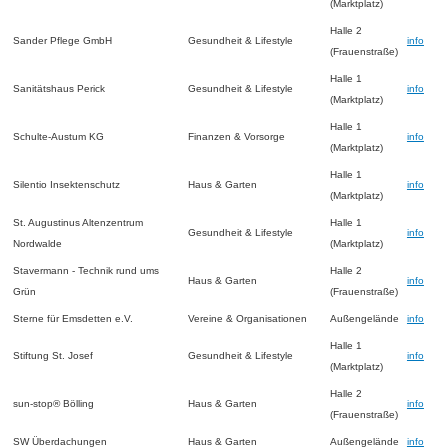
(Marktplatz)
Halle 2
Sander Pflege GmbH
Gesundheit & Lifestyle
info
(Frauenstraße)
Halle 1
Sanitätshaus Perick
Gesundheit & Lifestyle
info
(Marktplatz)
Halle 1
Schulte-Austum KG
Finanzen & Vorsorge
info
(Marktplatz)
Halle 1
Silentio Insektenschutz
Haus & Garten
info
(Marktplatz)
St. Augustinus Altenzentrum
Halle 1
Gesundheit & Lifestyle
info
Nordwalde
(Marktplatz)
Stavermann - Technik rund ums
Halle 2
Haus & Garten
info
Grün
(Frauenstraße)
Sterne für Emsdetten e.V.
Vereine & Organisationen
Außengelände
info
Halle 1
Stiftung St. Josef
Gesundheit & Lifestyle
info
(Marktplatz)
Halle 2
sun-stop® Bölling
Haus & Garten
info
(Frauenstraße)
SW Überdachungen
Haus & Garten
Außengelände
info