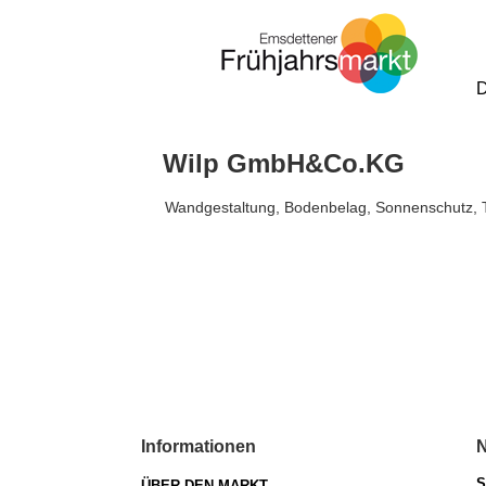
Wilp GmbH&Co.KG
Wandgestaltung, Bodenbelag, Sonnenschutz, 
Informationen
N
S
ÜBER DEN MARKT