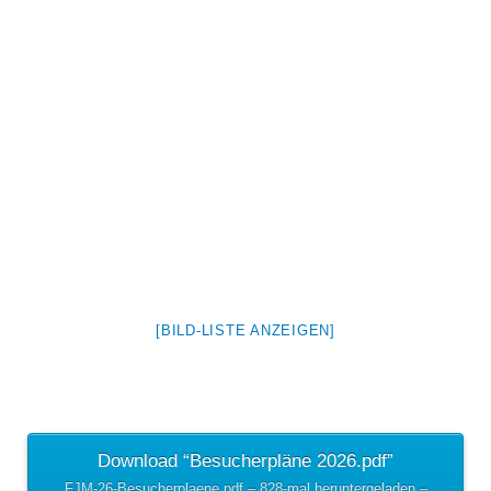
[BILD-LISTE ANZEIGEN]
Download “Besucherpläne 2026.pdf”
FJM-26-Besucherplaene.pdf – 828-mal heruntergeladen –