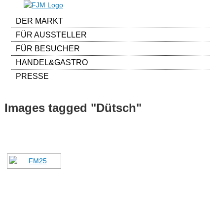
DER MARKT
FÜR AUSSTELLER
FÜR BESUCHER
HANDEL&GASTRO
PRESSE
Images tagged "Dütsch"
[ALS DIASHOW ANZEIGEN]