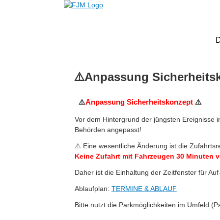
⚠️Anpassung Sicherheitsk
⚠️
Anpassung Sicherheitskonzept
⚠️
Vor dem Hintergrund der jüngsten Ereignisse
Behörden angepasst!
⚠️ Eine wesentliche Änderung ist die Zufahrt
Keine Zufahrt mit Fahrzeugen
30 Minuten v
Daher ist die Einhaltung der Zeitfenster für Au
Ablaufplan:
TERMINE & ABLAUF
Bitte nutzt die Parkmöglichkeiten im Umfeld (