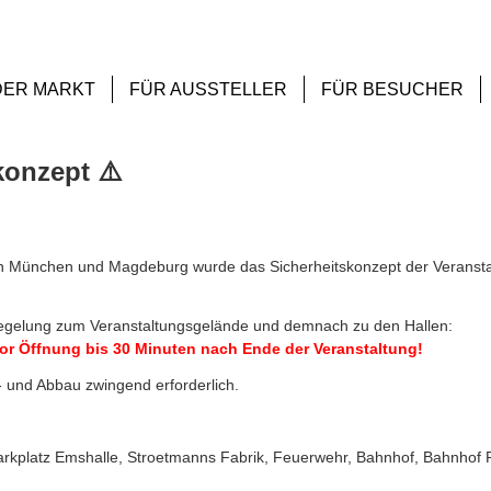
DER MARKT
FÜR AUSSTELLER
FÜR BESUCHER
onzept ⚠️
 in München und Magdeburg wurde das Sicherheitskonzept der Veransta
sregelung zum Veranstaltungsgelände und demnach zu den Hallen:
or Öffnung bis 30 Minuten nach Ende der Veranstaltung!
f- und Abbau zwingend erforderlich.
Parkplatz Emshalle, Stroetmanns Fabrik, Feuerwehr, Bahnhof, Bahnhof 