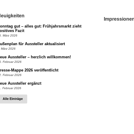
euigkeiten
Impressione
onntag gut – alles gut: Frühjahrsmarkt zieht
ositives Fazit
5. März 2026
ußenplan für Aussteller aktualisiert
. März 2026
eue Aussteller – herzlich willkommen!
5. Februar 2026
resse-Mappe 2026 veröffentlicht
2. Februar 2026
eue Aussteller ergänzt
1. Februar 2026
Alle Einträge